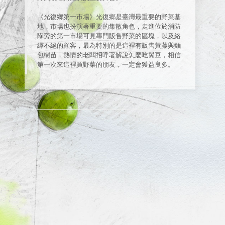
《光復鄉第一市場》光復鄉是臺灣最重要的野菜基
地，市場也扮演著重要的集散角色，走進位於消防
隊旁的第一市場可見專門販售野菜的區塊，以及絡
繹不絕的顧客，最為特別的是這裡有販售黃藤與麵
包樹苗，熱情的老闆招呼著解說怎麼吃翼豆，相信
第一次來這裡買野菜的朋友，一定會獲益良多。