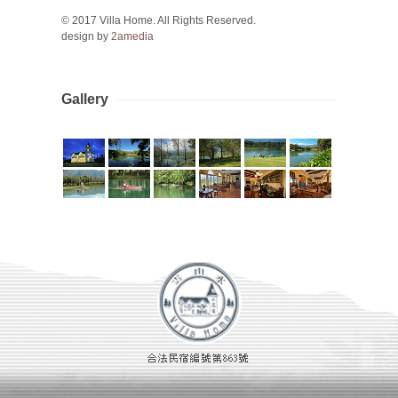
© 2017 Villa Home. All Rights Reserved.
design by
2amedia
Gallery