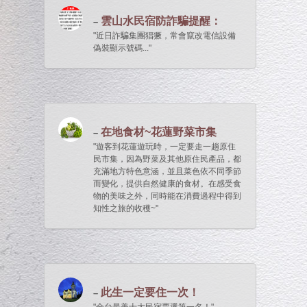
雲山水民宿防詐騙提醒：
近日詐騙集團猖獗，常會竄改電信設備
偽裝顯示號碼...
在地食材~花蓮野菜市集
遊客到花蓮遊玩時，一定要走一趟原住
民市集，因為野菜及其他原住民產品，都
充滿地方特色意涵，並且菜色依不同季節
而變化，提供自然健康的食材。在感受食
物的美味之外，同時能在消費過程中得到
知性之旅的收穫~
此生一定要住一次！