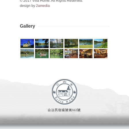
© 2017 Villa Home. All Rights Reserved.
design by
2amedia
Gallery