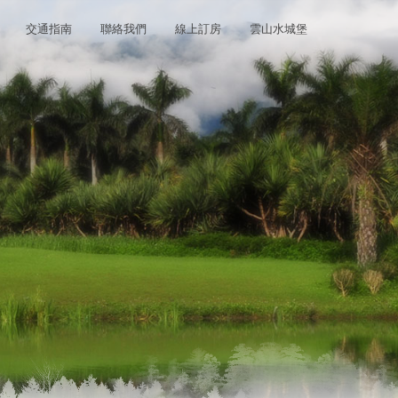
交通指南
聯絡我們
線上訂房
雲山水城堡