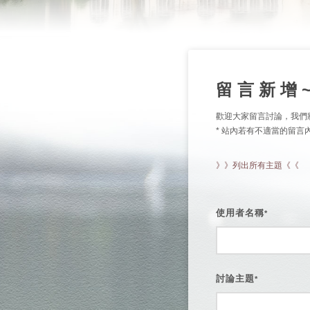
留 言 新 增 
歡迎大家留言討論，我們
* 站內若有不適當的留
》》列出所有主題《《
使用者名稱
*
討論主題
*