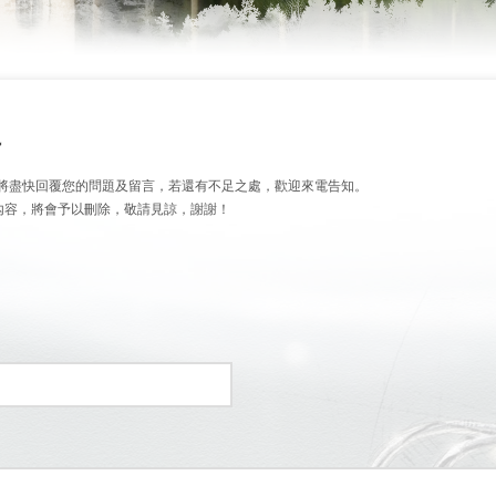
~
將盡快回覆您的問題及留言，若還有不足之處，歡迎來電告知。
言內容，將會予以刪除，敬請見諒，謝謝！