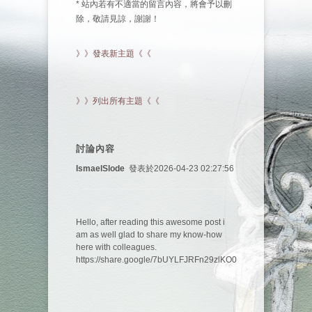
* 站內若有不適當的留言內容，將會予以刪
除，敬請見諒，謝謝！
》》發表新主題《《
》》列出所有主題《《
討論內容
IsmaelSlode
發表於2026-04-23 02:27:56
Hello, after reading this awesome post i
am as well glad to share my know-how
here with colleagues.
https://share.google/7bUYLFJRFn29zlKO0