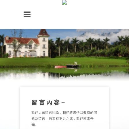
留 言 內 容 ~
歡迎大家留言討論，我們將盡快回覆您的問
題及留言，若還有不足之處，歡迎來電告
知。