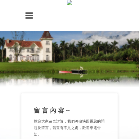
留 言 內 容 ~
歡迎大家留言討論，我們將盡快回覆您的問
題及留言，若還有不足之處，歡迎來電告
知。