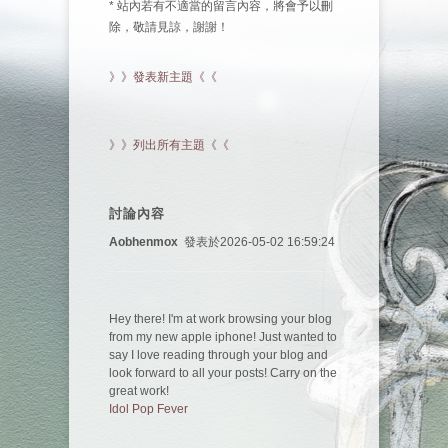
* 站內若有不適當的留言內容，將會予以刪
除，敬請見諒，謝謝！
》》發表新主題《《
》》列出所有主題《《
討論內容
Aobhenmox
發表於2026-05-02 16:59:24
Hey there! I'm at work browsing your blog
from my new apple iphone! Just wanted to
say I love reading through your blog and
look forward to all your posts! Carry on the
great work!
Idol Pop Fever