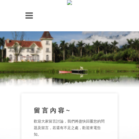
留 言 內 容 ~
歡迎大家留言討論，我們將盡快回覆您的問
題及留言，若還有不足之處，歡迎來電告
知。