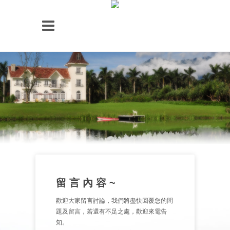
留 言 內 容 ~
歡迎大家留言討論，我們將盡快回覆您的問
題及留言，若還有不足之處，歡迎來電告
知。