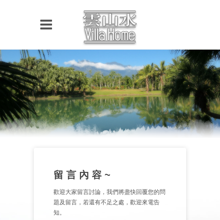
留 言 內 容 ~
歡迎大家留言討論，我們將盡快回覆您的問
題及留言，若還有不足之處，歡迎來電告
知。