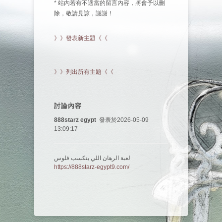
* 站內若有不適當的留言內容，將會予以刪
除，敬請見諒，謝謝！
》》發表新主題《《
》》列出所有主題《《
討論內容
888starz egypt
發表於2026-05-09
13:09:17
لعبة الرهان اللي بتكسب فلوس
https://888starz-egypt9.com/